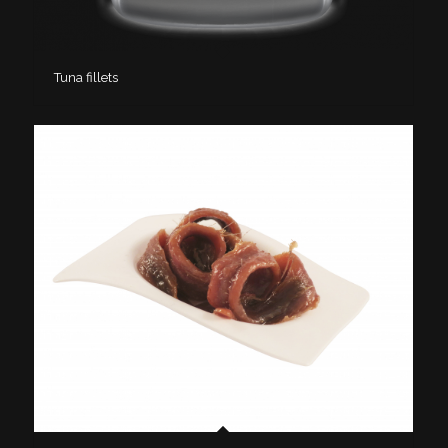
Tuna fillets