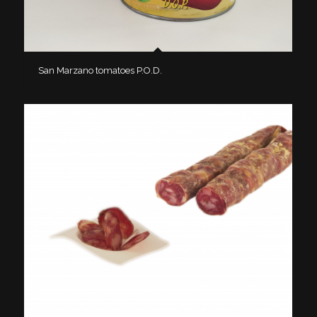
San Marzano tomatoes P.O.D.