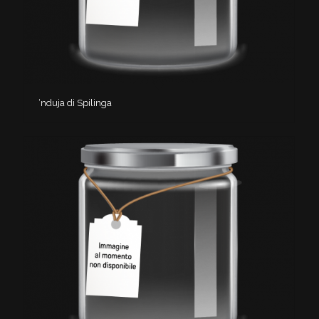
‘nduja di Spilinga